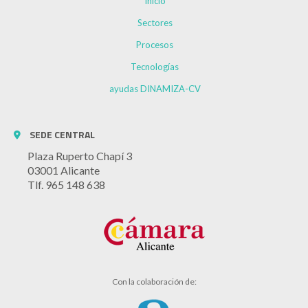
Inicio
Sectores
Procesos
Tecnologías
ayudas DINAMIZA-CV
SEDE CENTRAL
Plaza Ruperto Chapí 3
03001 Alicante
Tlf. 965 148 638
Con la colaboración de: