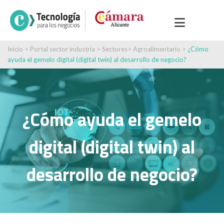
Inicio
>
Portal sector industria
>
Sectores
>
Agroalimentario
>
¿Cómo
ayuda el gemelo digital (digital twin) al desarrollo de negocio?
¿Cómo ayuda el gemelo
digital (digital twin) al
desarrollo de negocio?