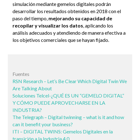
simulación mediante gemelos digitales podrán
desarrollar los resultados obtenidos en 2018 con el
paso del tiempo,
mejorando su capacidad de
recopilar y visualizar los datos
, aplicando los
análisis adecuados y atendiendo de manera efectiva a
los objetivos comerciales que se hayan fijado.
Fuentes
RSN Research – Let’s Be Clear Which Digital Twin We
Are Talking About
Soluciones Telcel-¿QUÉ ES UN “GEMELO DIGITAL”
Y CÓMO PUEDE APROVECHARSE EN LA
INDUSTRIA?
The Telegraph – Digital twinning – what is it and how
can it benefit your business?
ITI – DIGITAL TWINS: Gemelos Digitales en la
transición a la Industria 4.0