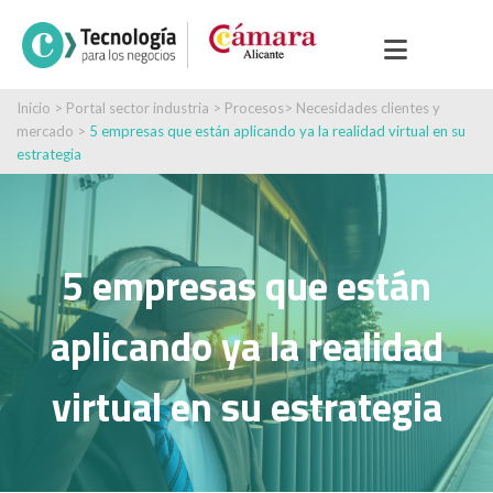
Inicio
>
Portal sector industria
>
Procesos
>
Necesidades clientes y
mercado
>
5 empresas que están aplicando ya la realidad virtual en su
estrategia
5 empresas que están
aplicando ya la realidad
virtual en su estrategia