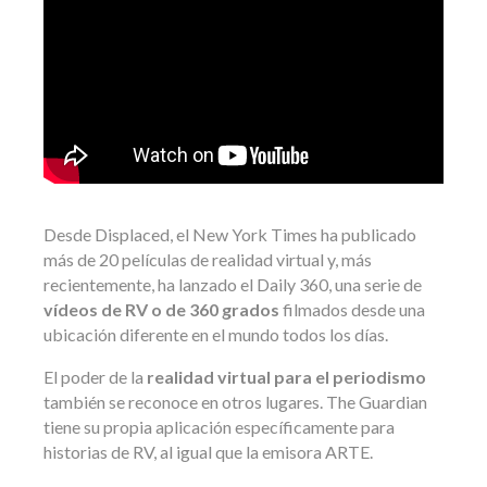
Desde Displaced, el New York Times ha publicado
más de 20 películas de realidad virtual y, más
recientemente, ha lanzado el Daily 360, una serie de
vídeos de RV o de 360 ​​grados
filmados desde una
ubicación diferente en el mundo todos los días.
El poder de la
realidad virtual para el periodismo
también se reconoce en otros lugares. The Guardian
tiene su propia aplicación específicamente para
historias de RV, al igual que la emisora ​​ARTE.