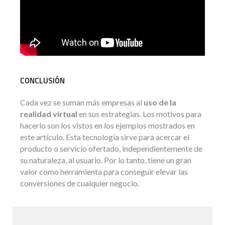
CONCLUSIÓN
Cada vez se suman más empresas al
uso de la
realidad virtual
en sus estrategias. Los motivos para
hacerlo son los vistos en los ejemplos mostrados en
este artículo. Esta tecnología sirve para acercar el
producto o servicio ofertado, independientemente de
su naturaleza, al usuario. Por lo tanto, tiene un gran
valor como herramienta para conseguir elevar las
conversiones de cualquier negocio.