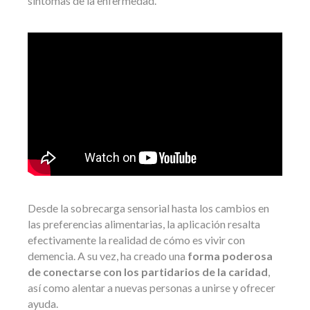
síntomas de la enfermedad.
Desde la sobrecarga sensorial hasta los cambios en
las preferencias alimentarias, la aplicación resalta
efectivamente la realidad de cómo es vivir con
demencia. A su vez, ha creado una
forma poderosa
de conectarse con los partidarios de la caridad
,
así como alentar a nuevas personas a unirse y ofrecer
ayuda.