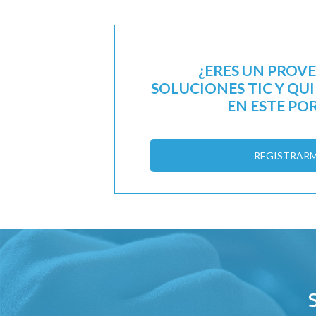
¿ERES UN PROV
SOLUCIONES TIC Y QU
EN ESTE PO
REGISTRAR