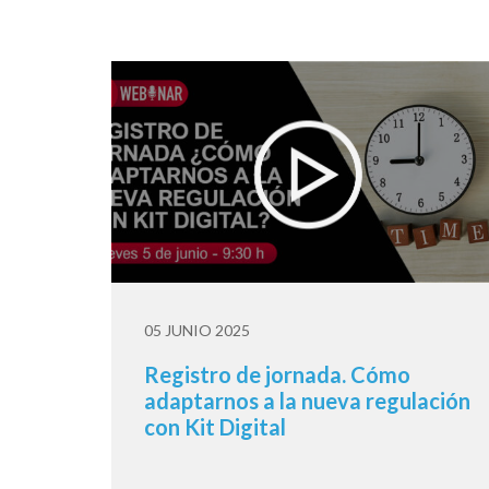
05 JUNIO 2025
Registro de jornada. Cómo
adaptarnos a la nueva regulación
con Kit Digital