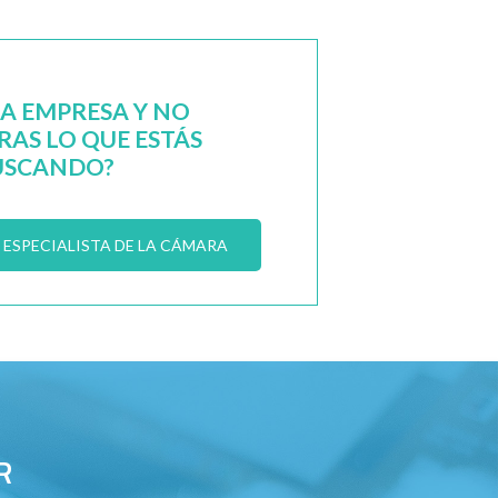
NA EMPRESA Y NO
AS LO QUE ESTÁS
USCANDO?
ESPECIALISTA DE LA CÁMARA
R