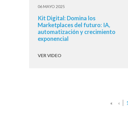
06 MAYO 2025
Kit Digital: Domina los
Marketplaces del futuro: IA,
automatización y crecimiento
exponencial
VER VIDEO
«
‹