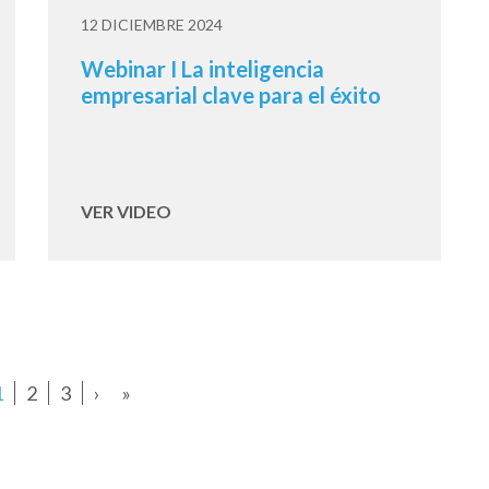
12 DICIEMBRE 2024
Webinar I La inteligencia
empresarial clave para el éxito
VER VIDEO
1
2
3
›
»