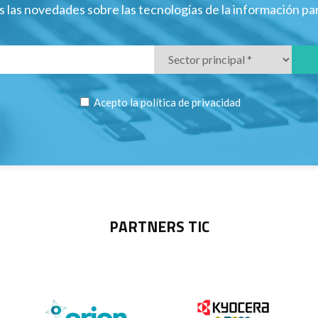
 las novedades sobre las tecnologías de la información p
Acepto la
política de privacidad
PARTNERS TIC