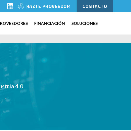
l
HAZTE PROVEEDOR
CONTACTO
PROVEEDORES
FINANCIACIÓN
SOLUCIONES
ustria 4.0