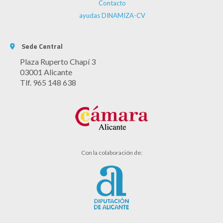
Contacto
ayudas DINAMIZA-CV
Sede Central
Plaza Ruperto Chapí 3
03001 Alicante
Tlf. 965 148 638
Con la colaboración de: