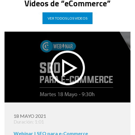
Videos de “eCommerce”
VER TODOS LOS VIDEOS
18 MAYO 2021
Duración: 1:01
Webinar | SEO para e-Commerce