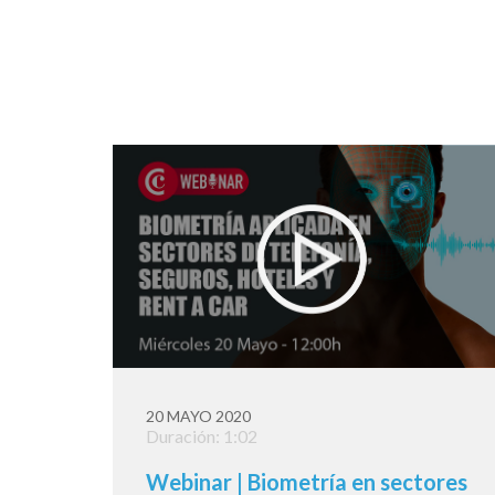
20 MAYO 2020
Duración: 1:02
Webinar | Biometría en sectores