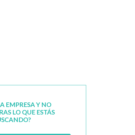
NA EMPRESA Y NO
AS LO QUE ESTÁS
USCANDO?