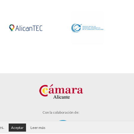
Con la colaboración de:
es.
Aceptar
Leer más