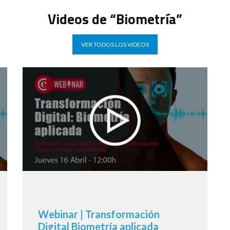
Videos de “Biometría”
VER TODOS LOS VIDEOS
Webinar | Transformación
Digital Biometría aplicada