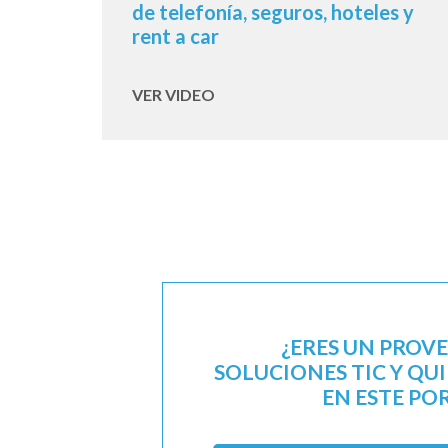
de telefonía, seguros, hoteles y
rent a car
VER VIDEO
¿ERES UN PROV
SOLUCIONES TIC Y QU
EN ESTE PO