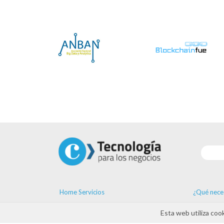
Home Servicios
¿Qué nece
Soluciones
Tendencia
Esta web utiliza coo
Proveedores
Formación