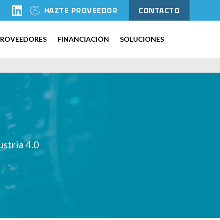
l
HAZTE PROVEEDOR
CONTACTO
PROVEEDORES
FINANCIACIÓN
SOLUCIONES
ustria 4.0