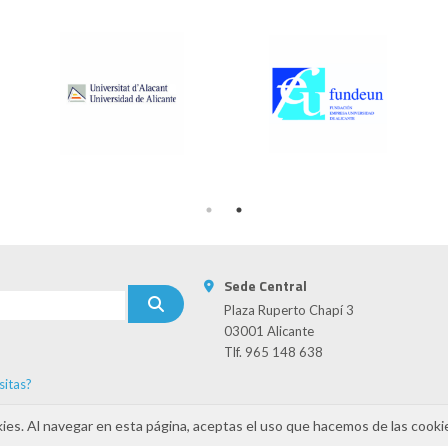
Sede Central
Plaza Ruperto Chapí 3
03001 Alicante
Tlf. 965 148 638
sitas?
s
kies. Al navegar en esta página, aceptas el uso que hacemos de las cooki