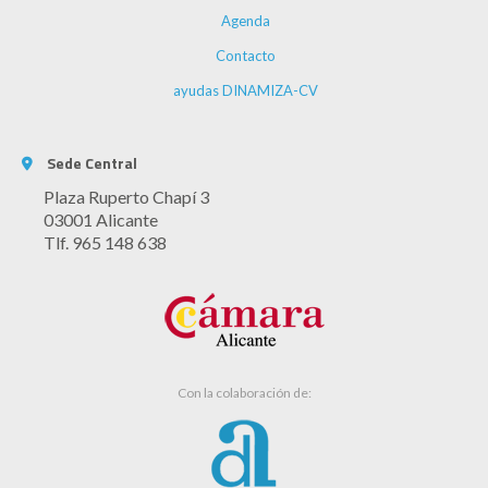
Agenda
Contacto
ayudas DINAMIZA-CV
Sede Central
Plaza Ruperto Chapí 3
03001 Alicante
Tlf. 965 148 638
Con la colaboración de: