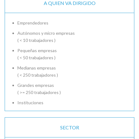
A QUIEN VA DIRIGIDO
Emprendedores
Autónomos y micro empresas
( < 10 trabajadores )
Pequeñas empresas
( < 50 trabajadores )
Medianas empresas
( < 250 trabajadores )
Grandes empresas
( >= 250 trabajadores )
Instituciones
SECTOR