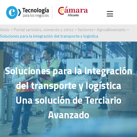
Inicio
>
Portal servicios, comercio y otros
>
Sectores
>
Agroalimentario
>
Soluciones para la integración del transporte y logística
Soluciones para la integración
del transporte y logística
Una solución de Terciario
Avanzado