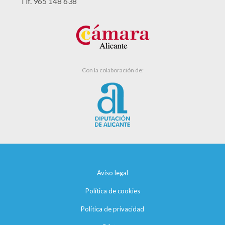
Tlf. 965 148 638
Con la colaboración de:
Aviso legal
Política de cookies
Política de privacidad