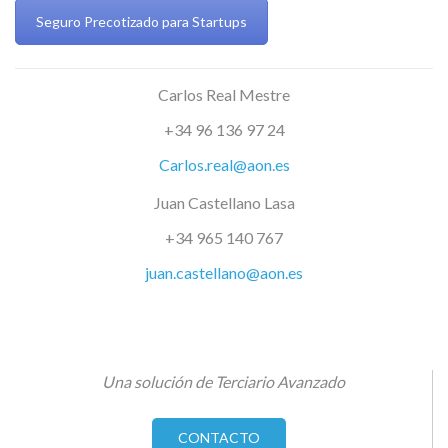
Seguro Precotizado para Startups
Carlos Real Mestre
+34 96 136 97 24
Carlos.real@aon.es
Juan Castellano Lasa
+34 965 140 767
juan.castellano@aon.es
Una solución de Terciario Avanzado
CONTACTO