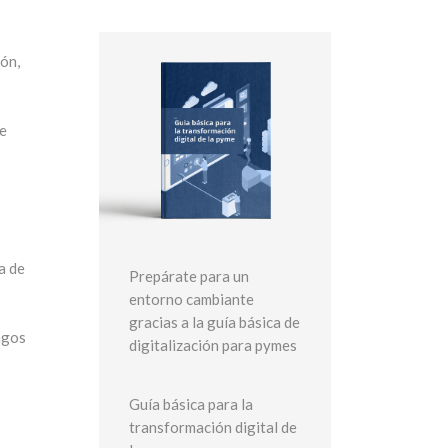
ón,
ue
a de
Prepárate para un
entorno cambiante
gracias a la guía básica de
agos
digitalización para pymes
Guía básica para la
transformación digital de