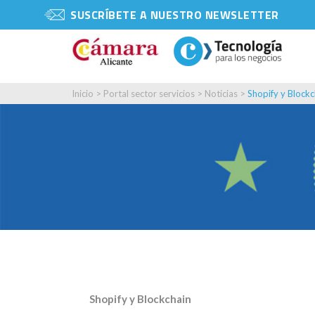
SUSCRÍBETE A NUESTRO NEWSLETTER
Inicio
>
Portal sector servicios
>
Noticias
>
Shopify y Blockc
Shopify y Blockchain