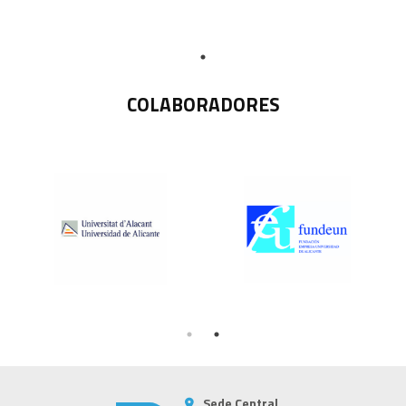
COLABORADORES
Sede Central