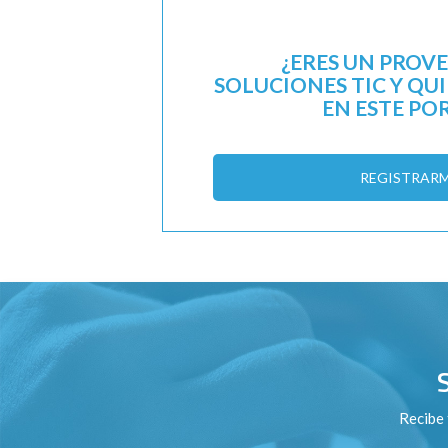
¿ERES UN PROV
SOLUCIONES TIC Y QU
EN ESTE PO
REGISTRAR
Recibe 