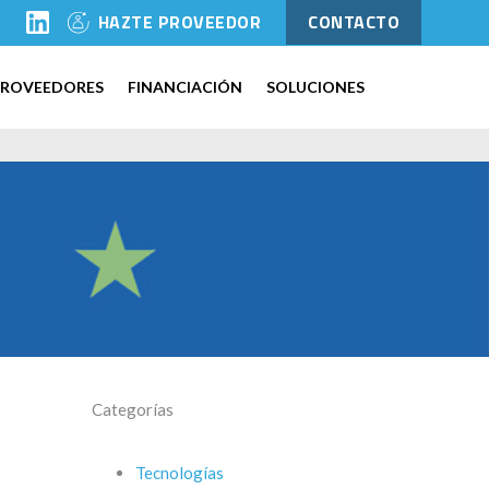
l
HAZTE PROVEEDOR
CONTACTO
PROVEEDORES
FINANCIACIÓN
SOLUCIONES
Categorías
Tecnologías