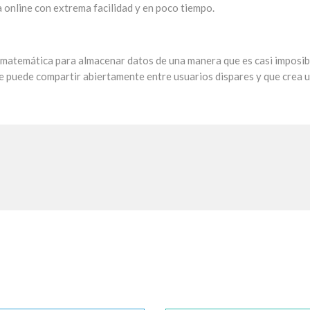
a online con extrema facilidad y en poco tiempo.
 matemática para almacenar datos de una manera que es casi imposib
e se puede compartir abiertamente entre usuarios dispares y que crea 