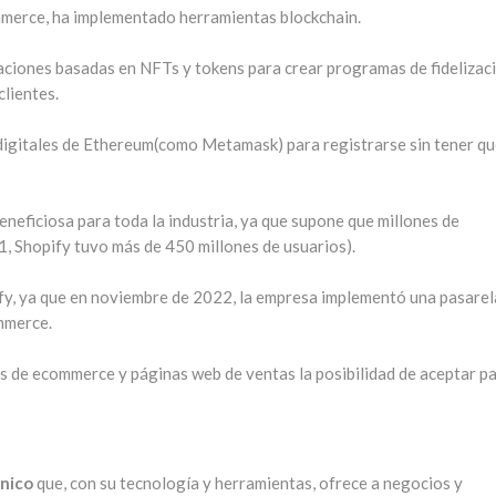
mmerce, ha implementado herramientas blockchain.
aciones basadas en NFTs y tokens para crear programas de fidelizaci
clientes.
 digitales de Ethereum(como Metamask) para registrarse sin tener q
eneficiosa para toda la industria, ya que supone que millones de
, Shopify tuvo más de 450 millones de usuarios).
ify, ya que en noviembre de 2022, la empresa implementó una pasarel
mmerce.
es de ecommerce y páginas web de ventas la posibilidad de aceptar p
ónico
que, con su tecnología y herramientas, ofrece a negocios y