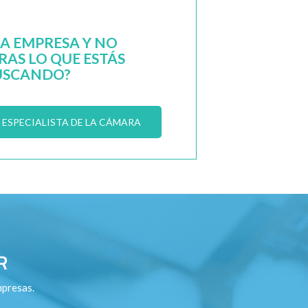
NA EMPRESA Y NO
AS LO QUE ESTÁS
USCANDO?
ESPECIALISTA DE LA CÁMARA
R
mpresas.