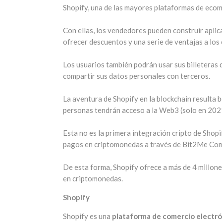
Shopify, una de las mayores plataformas de eco
Con ellas, los vendedores pueden construir aplic
ofrecer descuentos y una serie de ventajas a los 
Los usuarios también podrán usar sus billeteras
compartir sus datos personales con terceros.
La aventura de Shopify en la blockchain resulta b
personas tendrán acceso a la Web3 (solo en 2021
Esta no es la primera integración cripto de Shop
pagos en criptomonedas a través de Bit2Me Co
De esta forma, Shopify ofrece a más de 4 millon
en criptomonedas.
Shopify
Shopify es una
plataforma de comercio electr