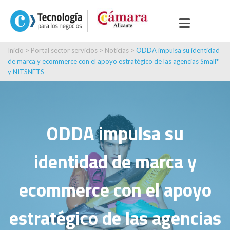
Inicio
>
Portal sector servicios
>
Noticias
>
ODDA impulsa su identidad
de marca y ecommerce con el apoyo estratégico de las agencias Small*
y NITSNETS
ODDA impulsa su
identidad de marca y
ecommerce con el apoyo
estratégico de las agencias