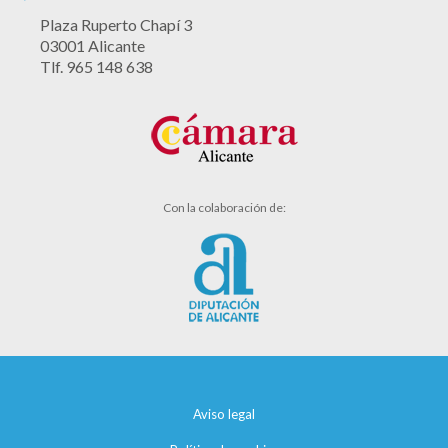
Plaza Ruperto Chapí 3
03001 Alicante
Tlf. 965 148 638
Con la colaboración de:
Aviso legal