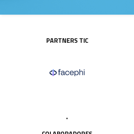
PARTNERS TIC
COLABORADORES