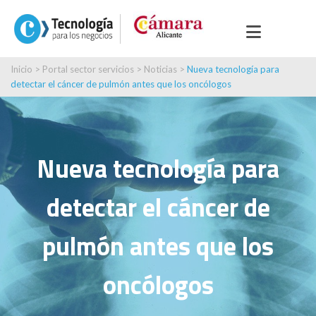
Inicio
>
Portal sector servicios
>
Noticias
>
Nueva tecnología para
detectar el cáncer de pulmón antes que los oncólogos
Nueva tecnología para
detectar el cáncer de
pulmón antes que los
oncólogos