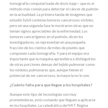
tomografía computarizada de dosis baja— que es el
método más común para detectar el cáncer de pulmón
en la actualidad. La primera tanda de imágenes que
estudió Sybil contenía tumores cancerosos visibles,
pero en una segunda fase le mostraron otras que no
tenían signos apreciables de la enfermedad. Los
tumores cancerígenos en el pulmón, dicen los
investigadores, se representan en una pequeña
fracción de los cientos de miles de píxeles que
componen cada tomografía. Y para el equipo era
importante que la máquina aprendiera a distinguirlos
de otras porciones densas del tejido pulmonar como
los nódulos pulmonares que, aunque tienen el
potencial de ser cancerosos, la mayoría no lo son.
¿Cuánto falta para que llegue a los hospitales?
Aunque este tipo de tecnologías son muy
prometedoras, está costando que lleguen a aplicarse
en los hospitales. La catedrática del MIT Regina