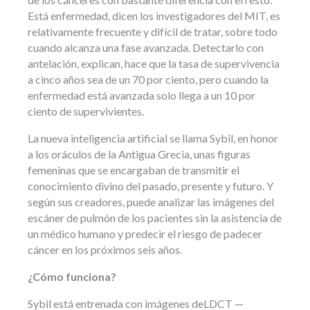
Está enfermedad, dicen los investigadores del MIT, es
relativamente frecuente y difícil de tratar, sobre todo
cuando alcanza una fase avanzada. Detectarlo con
antelación, explican, hace que la tasa de supervivencia
a cinco años sea de un 70 por ciento, pero cuando la
enfermedad está avanzada solo llega a un 10 por
ciento de supervivientes.
La nueva inteligencia artificial se llama Sybil, en honor
a los oráculos de la Antigua Grecia, unas figuras
femeninas que se encargaban de transmitir el
conocimiento divino del pasado, presente y futuro. Y
según sus creadores, puede analizar las imágenes del
escáner de pulmón de los pacientes sin la asistencia de
un médico humano y predecir el riesgo de padecer
cáncer en los próximos seis años.
¿Cómo funciona?
Sybil está entrenada con imágenes deLDCT —