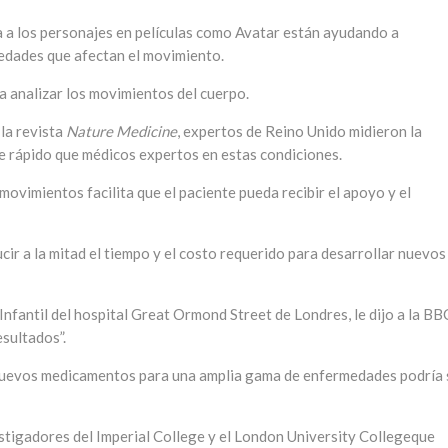
a a los personajes en películas como Avatar están ayudando a
medades que afectan el movimiento.
ara analizar los movimientos del cuerpo.
 la revista
Nature Medicine
, expertos de Reino Unido midieron la
e rápido que médicos expertos en estas condiciones.
ovimientos facilita que el paciente pueda recibir el apoyo y el
ir a la mitad el tiempo y el costo requerido para desarrollar nuevos
 Infantil del hospital Great Ormond Street de Londres, le dijo a la BB
sultados”.
e nuevos medicamentos para una amplia gama de enfermedades podría 
estigadores del Imperial College y el London University Collegeque