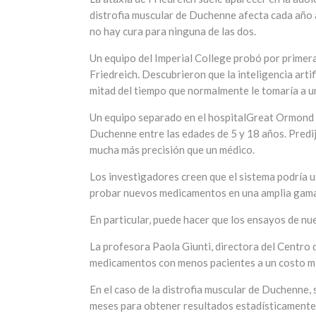
distrofia muscular de Duchenne afecta cada año 
no hay cura para ninguna de las dos.
Un equipo del Imperial College probó por primera
Friedreich. Descubrieron que la inteligencia arti
mitad del tiempo que normalmente le tomaría a u
Un equipo separado en el hospitalGreat Ormond S
Duchenne entre las edades de 5 y 18 años. Predi
mucha más precisión que un médico.
Los investigadores creen que el sistema podría us
probar nuevos medicamentos en una amplia gama
En particular, puede hacer que los ensayos de n
La profesora Paola Giunti, directora del Centro 
medicamentos con menos pacientes a un costo má
En el caso de la distrofia muscular de Duchenne,
meses para obtener resultados estadísticamente s