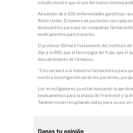
estudio mostró que el uso del nuevo sistema pod
Alrededor de 6.000 enfermedades genéticas rara
Reino Unido. El número de pacientes con cada e
desincentivo para que las compañías farmacéutic
medicamentos para tratarlos.
El profesor Richard Festenstein, del Instituto d
dijo a la BBC que la tecnología del traje, que él 
descubrimiento de fármacos.
“Esto atraerá a la industria farmacéutica para que
nuestra investigación serán los pacientes, porq
Los investigadores ya están buscando la aprobac
medicamentos para la ataxia de Friedreich y la 
También están recopilando datos para su uso en e
Danos tu opinión