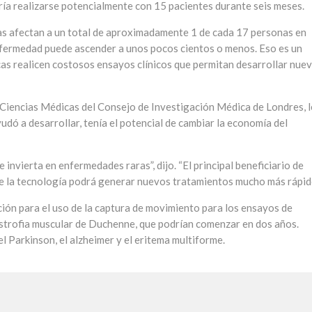
ría realizarse potencialmente con 15 pacientes durante seis meses.
s afectan a un total de aproximadamente 1 de cada 17 personas en
nfermedad puede ascender a unos pocos cientos o menos. Eso es un
as realicen costosos ensayos clínicos que permitan desarrollar nue
e Ciencias Médicas del Consejo de Investigación Médica de Londres, l
ayudó a desarrollar, tenía el potencial de cambiar la economía del
 invierta en enfermedades raras”, dijo. “El principal beneficiario de
ue la tecnología podrá generar nuevos tratamientos mucho más rápido
ión para el uso de la captura de movimiento para los ensayos de
distrofia muscular de Duchenne, que podrían comenzar en dos años.
l Parkinson, el alzheimer y el eritema multiforme.