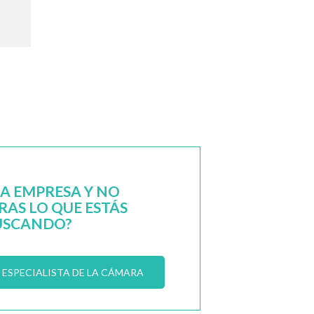
NA EMPRESA Y NO
AS LO QUE ESTÁS
USCANDO?
ESPECIALISTA DE LA CÁMARA