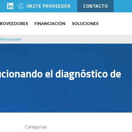
l
HAZTE PROVEEDOR
CONTACTO
PROVEEDORES
FINANCIACIÓN
SOLUCIONES
 enfermedades
ucionando el diagnóstico de
Categorías