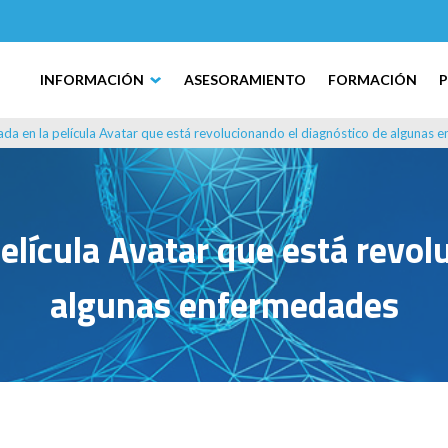
INFORMACIÓN
ASESORAMIENTO
FORMACIÓN
ada en la película Avatar que está revolucionando el diagnóstico de algunas
película Avatar que está revol
algunas enfermedades