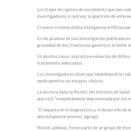
Los trajes de captura de movimiento que dan vid
investigadores a rastrear la aparición de enfer
El nuevo sistema utiliza inteligencia artificial p
En las pruebas de una investigación publicada en
gravedad de dos trastornos genéticos el doble d
En muchos casos, la pronta evaluación de dichos m
tratamiento adecuados.
Los investigadores dicen que tambiénpodría reduc
medicamentos en ensayos clínicos.
La doctora Valeria Ricotti, del Instituto de Salud
que está “completamente impresionada por los re
“El impacto en el diagnóstico y el desarrollo d
absolutamente enorme”, agregó.
Ricotti, además, formó parte de un grupo de inv