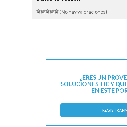
(No hay valoraciones)
¿ERES UN PROV
SOLUCIONES TIC Y QU
EN ESTE PO
REGISTRAR