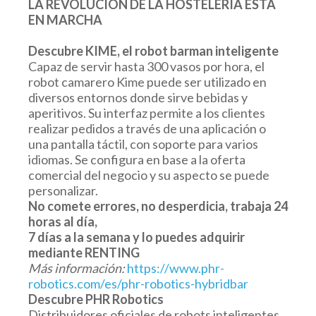
LA REVOLUCIÓN DE LA HOSTELERÍA ESTÁ
EN MARCHA
Descubre KIME, el robot barman inteligente
Capaz de servir hasta 300 vasos por hora, el
robot camarero Kime puede ser utilizado en
diversos entornos donde sirve bebidas y
aperitivos. Su interfaz permite a los clientes
realizar pedidos a través de una aplicación o
una pantalla táctil, con soporte para varios
idiomas. Se configura en base a la oferta
comercial del negocio y su aspecto se puede
personalizar.
No comete errores, no desperdicia, trabaja 24
horas al día,
7 días a la semana y lo puedes adquirir
mediante RENTING
Más información:
https://www.phr-
robotics.com/es/phr-robotics-hybridbar
Descubre PHR Robotics
Distribuidores oficiales de robots inteligentes