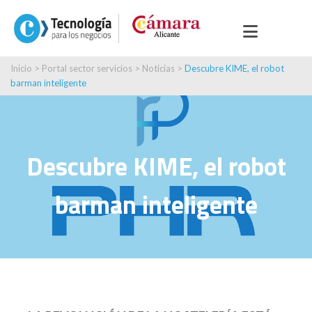
Inicio
>
Portal sector servicios
>
Noticias
>
Descubre KIME, el robot
barman inteligente
Descubre KIME, el robot
barman inteligente