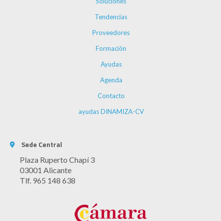
Soluciones
Tendencias
Proveedores
Formación
Ayudas
Agenda
Contacto
ayudas DINAMIZA-CV
Sede Central
Plaza Ruperto Chapí 3
03001 Alicante
Tlf. 965 148 638