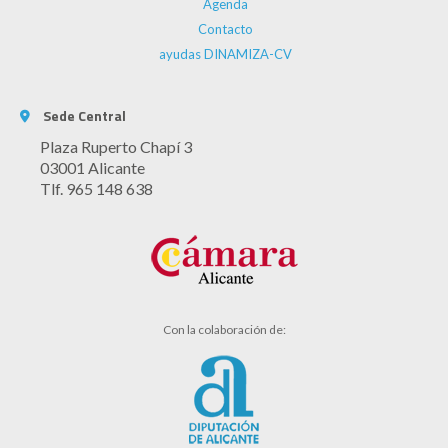
Agenda
Contacto
ayudas DINAMIZA-CV
Sede Central
Plaza Ruperto Chapí 3
03001 Alicante
Tlf. 965 148 638
Con la colaboración de: