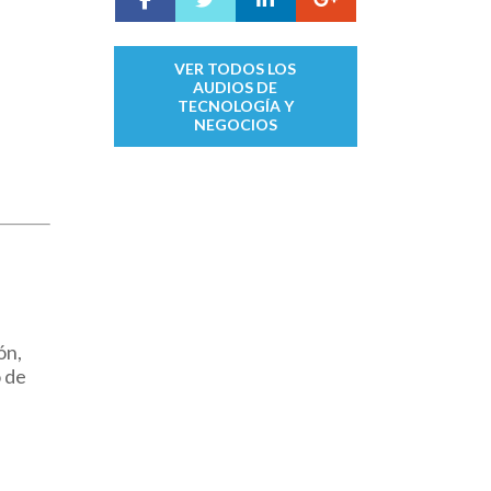
VER TODOS LOS
AUDIOS DE
TECNOLOGÍA Y
NEGOCIOS
ón,
o de