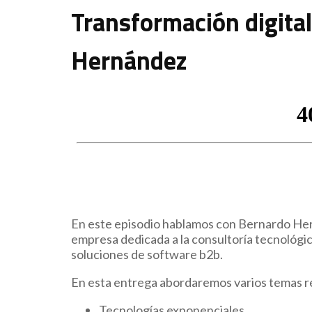
Transformación digita
Hernández
En este episodio hablamos con Bernardo Hern
empresa dedicada a la consultoría tecnológica
soluciones de software b2b.
En esta entrega abordaremos varios temas re
Tecnologías exponenciales