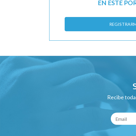
EN ESTE PO
REGISTRAR
Recibe todas