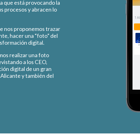
ra que está provocando la
s procesos y abracen lo
e nos proponemos trazar
nte, hacer una “foto” del
sformación digital.
os realizar una foto
evistando a los CEO,
ión digital de un gran
Alicante y también del