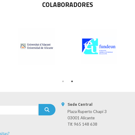
COLABORADORES
Sede Central
Plaza Ruperto Chapí 3
03001 Alicante
Tlf. 965 148 638
sitas?