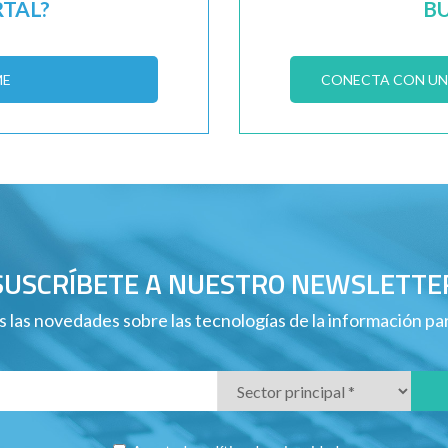
RTAL?
B
ME
CONECTA CON UN 
SUSCRÍBETE A NUESTRO NEWSLETTE
 las novedades sobre las tecnologías de la información p