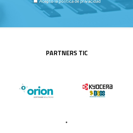
Acepto la
política de privacidad
PARTNERS TIC