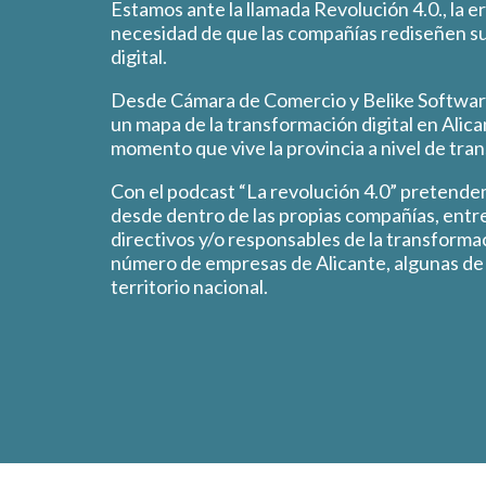
Estamos ante la llamada Revolución 4.0., la e
necesidad de que las compañías rediseñen su
digital.
Desde Cámara de Comercio y Belike Softwar
un mapa de la transformación digital en Alica
momento que vive la provincia a nivel de tran
Con el podcast “La revolución 4.0” pretendem
desde dentro de las propias compañías, entr
directivos y/o responsables de la transformac
número de empresas de Alicante, algunas de 
territorio nacional.