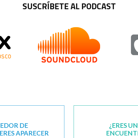
SUSCRÍBETE AL PODCAST
EEDOR DE
¿ERES U
IERES APARECER
ENCUENTR