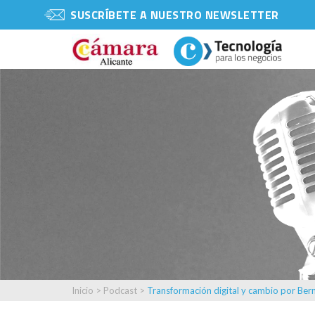
SUSCRÍBETE A NUESTRO NEWSLETTER
Inicio
>
Podcast
>
Transformación digital y cambio por Be