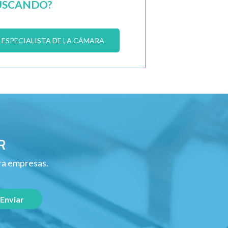
USCANDO?
ESPECIALISTA DE LA CÁMARA
R
ara empresas.