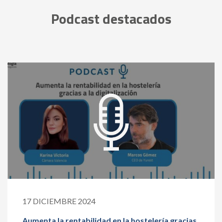
Podcast destacados
17 DICIEMBRE 2024
Aumenta la rentabilidad en la hostelería gracias