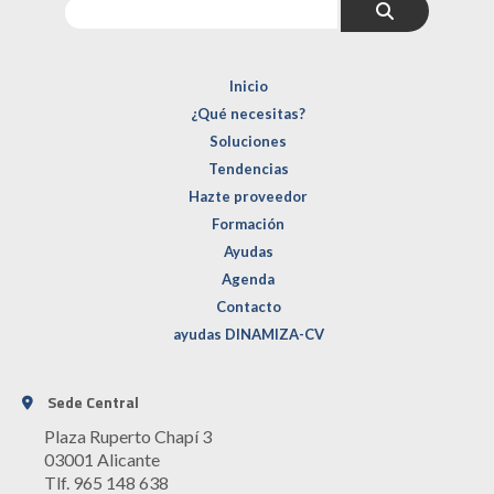
Inicio
¿Qué necesitas?
Soluciones
Tendencias
Hazte proveedor
Formación
Ayudas
Agenda
Contacto
ayudas DINAMIZA-CV
Sede Central
Plaza Ruperto Chapí 3
03001 Alicante
Tlf. 965 148 638