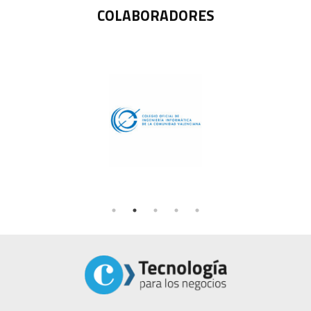
COLABORADORES