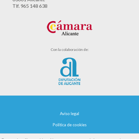
Tlf. 965 148 638
Con la colaboración de:
Aviso legal
Política de cookies
Política de privacidad