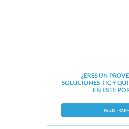
¿ERES UN PROV
SOLUCIONES TIC Y QU
EN ESTE PO
REGISTRAR