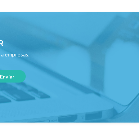
R
ara empresas.