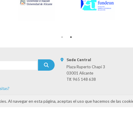
Sede Central
Plaza Ruperto Chapí 3
03001 Alicante
Tlf. 965 148 638
sitas?
s
kies. Al navegar en esta página, aceptas el uso que hacemos de las cooki
INAMIZA-CV