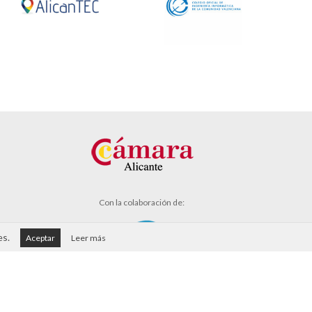
Con la colaboración de:
es.
Aceptar
Leer más