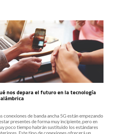
ué nos depara el futuro en la tecnología
nalámbrica
as conexiones de banda ancha 5G están empezando
estar presentes de forma muy incipiente, pero en
uy poco tiempo habrán sustituido los estándares
teriores. Este tipo de conexiones ofrecerá un