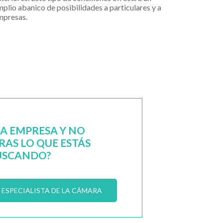
plio abanico de posibilidades a particulares y a
mpresas.
NA EMPRESA Y NO
AS LO QUE ESTÁS
USCANDO?
ESPECIALISTA DE LA CÁMARA