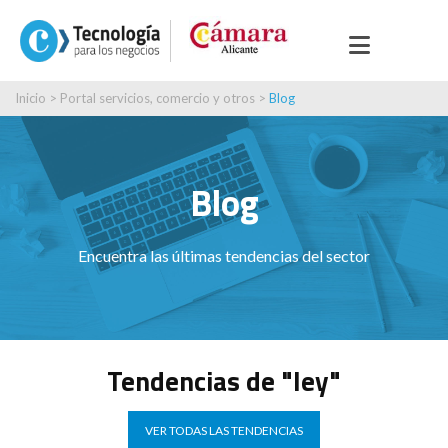
Inicio
>
Portal servicios, comercio y otros
>
Blog
Blog
Encuentra las últimas tendencias del sector
Tendencias de "ley"
VER TODAS LAS TENDENCIAS