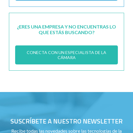
¿ERES UNA EMPRESA Y NO ENCUENTRAS LO
QUE ESTÁS BUSCANDO?
CONECTA CON UN ESPECIALISTA DE LA
CÁMARA
SUSCRÍBETE A NUESTRO NEWSLETTER
Recibe todas las novedades sobre las tecnologías de la