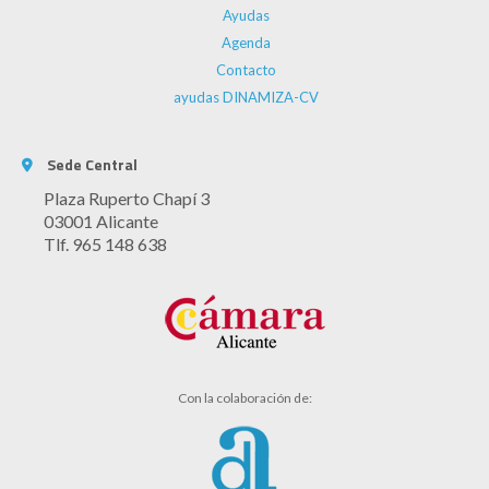
Ayudas
Agenda
Contacto
ayudas DINAMIZA-CV
Sede Central
Plaza Ruperto Chapí 3
03001 Alicante
Tlf. 965 148 638
Con la colaboración de: