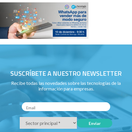
SUSCRÍBETE A NUESTRO NEWSLETTER
Recibe todas las novedades sobre las tecnologías de la
información para empresas.