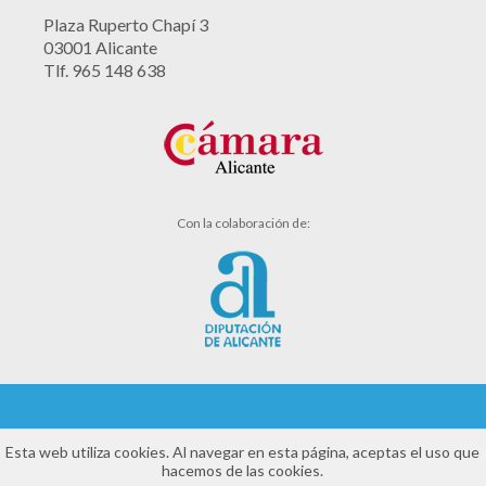
Plaza Ruperto Chapí 3
03001 Alicante
Tlf. 965 148 638
Con la colaboración de:
Aviso legal
Esta web utiliza cookies. Al navegar en esta página, aceptas el uso que
hacemos de las cookies.
Política de cookies