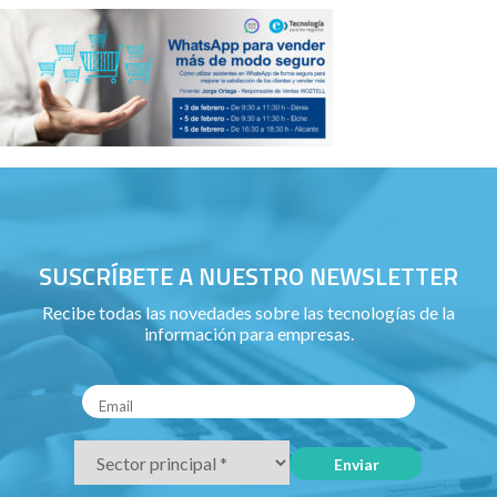
SUSCRÍBETE A NUESTRO NEWSLETTER
Recibe todas las novedades sobre las tecnologías de la
información para empresas.