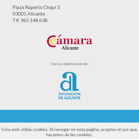
Plaza Ruperto Chapí 3
03001 Alicante
Tlf. 965 148 638
Con la colaboración de:
Aviso legal
Esta web utiliza cookies. Al navegar en esta página, aceptas el uso que
hacemos de las cookies.
Política de cookies