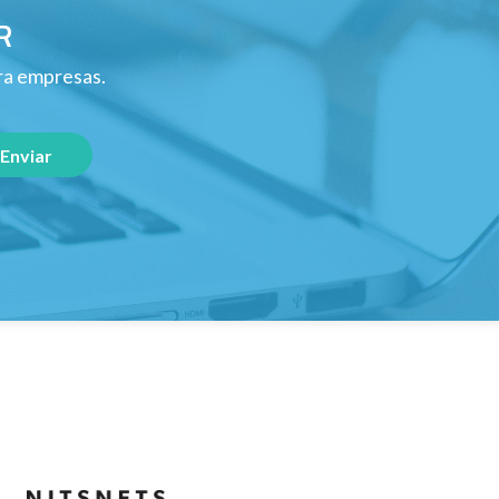
R
ara empresas.