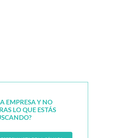
NA EMPRESA Y NO
AS LO QUE ESTÁS
USCANDO?