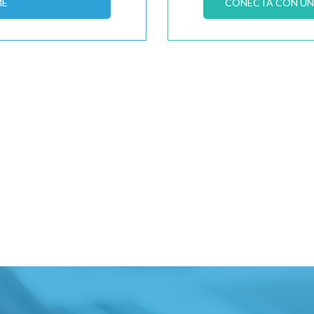
ME
CONECTA CON UN 