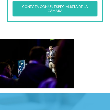
CONECTA CON UN ESPECIALISTA DE LA
CÁMARA