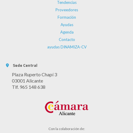
Tendencias
Proveedores
Formación
Ayudas
Agenda
Contacto
ayudas DINAMIZA-CV
Sede Central
Plaza Ruperto Chapí 3
03001 Alicante
Tlf. 965 148 638
Con la colaboración de: