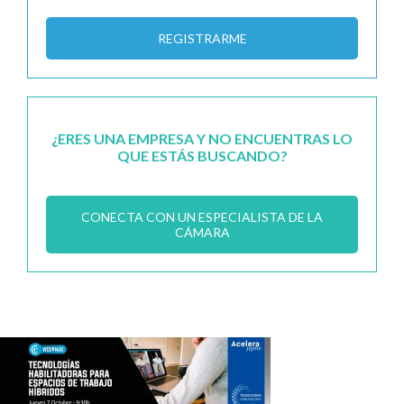
REGISTRARME
¿ERES UNA EMPRESA Y NO ENCUENTRAS LO
QUE ESTÁS BUSCANDO?
CONECTA CON UN ESPECIALISTA DE LA
CÁMARA