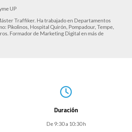
Pyme UP
áster Traffiker. Ha trabajado en Departamentos
o: Pikolinos, Hospital Quirón, Pompadour, Tempe,
otros. Formador de Marketing Digital en más de
Duración
De 9:30 a 10:30 h