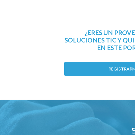
¿ERES UN PROV
SOLUCIONES TIC Y QU
EN ESTE PO
REGISTRAR