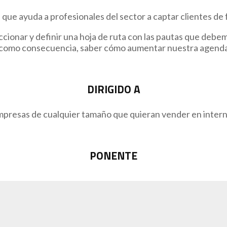
ue ayuda a profesionales del sector a captar clientes de
eccionar y definir una hoja de ruta con las pautas que debe
y, como consecuencia, saber cómo aumentar nuestra agenda
DIRIGIDO A
presas de cualquier tamaño que quieran vender en inter
PONENTE