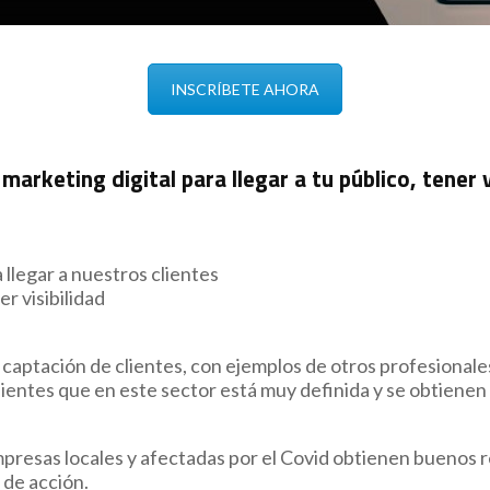
INSCRÍBETE AHORA
arketing digital para llegar a tu público, tener v
 llegar a nuestros clientes
r visibilidad
captación de clientes, con ejemplos de otros profesionales
 clientes que en este sector está muy definida y se obtie
esas locales y afectadas por el Covid obtienen buenos res
 de acción.