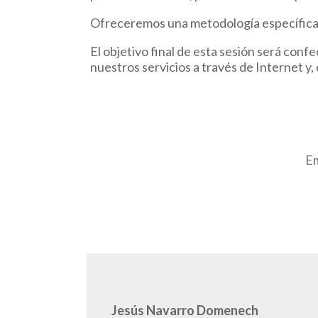
Ofreceremos una metodología específica q
El objetivo final de esta sesión será conf
nuestros servicios a través de Internet 
Em
Jesús Navarro Domenech