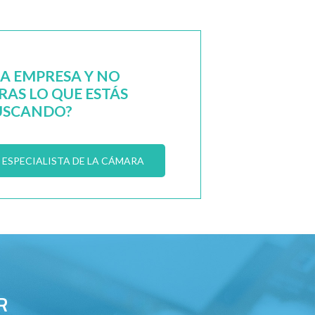
NA EMPRESA Y NO
AS LO QUE ESTÁS
USCANDO?
ESPECIALISTA DE LA CÁMARA
R