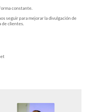
 forma constante.
mos seguir para mejorar la divulgación de
 de clientes.
net