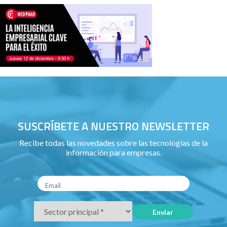
SUSCRÍBETE A NUESTRO NEWSLETTER
Recibe todas las novedades sobre las tecnologías de la
información para empresas.