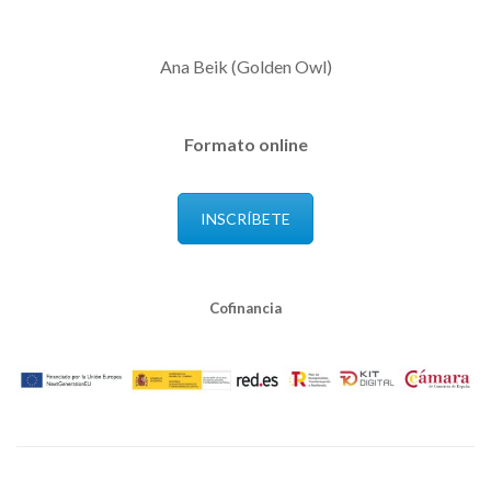
Ana Beik (Golden Owl)
Formato online
INSCRÍBETE
Cofinancia