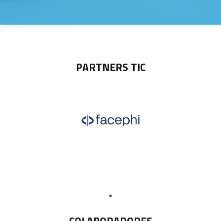
PARTNERS TIC
COLABORADORES