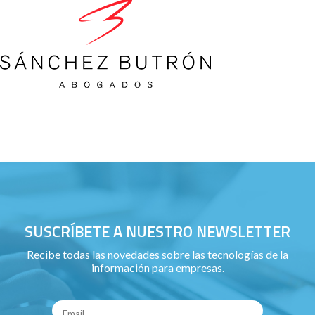
SUSCRÍBETE A NUESTRO NEWSLETTER
Recibe todas las novedades sobre las tecnologías de la
información para empresas.