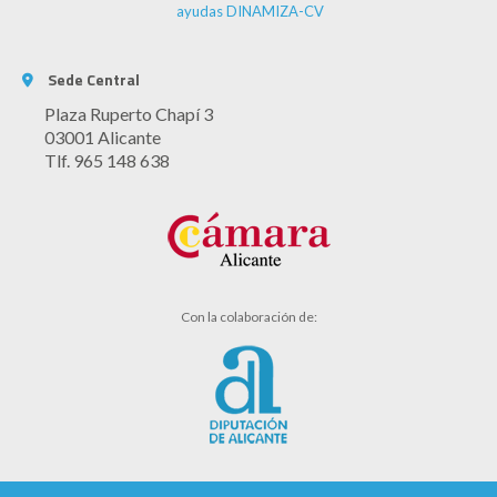
ayudas DINAMIZA-CV
Sede Central
Plaza Ruperto Chapí 3
03001 Alicante
Tlf. 965 148 638
Con la colaboración de: