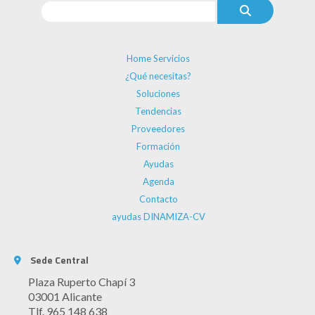
Home Servicios
¿Qué necesitas?
Soluciones
Tendencias
Proveedores
Formación
Ayudas
Agenda
Contacto
ayudas DINAMIZA-CV
Sede Central
Plaza Ruperto Chapí 3
03001 Alicante
Tlf. 965 148 638