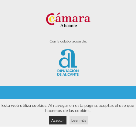
Con la colaboración de:
Aviso legal
Esta web utiliza cookies. Al navegar en esta página, aceptas el uso que
hacemos de las cookies.
Política de cookies
Aceptar
Leer más
Política de privacidad