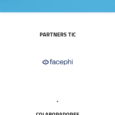
PARTNERS TIC
COLABORADORES