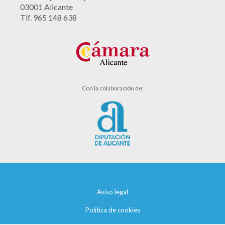
03001 Alicante
Tlf. 965 148 638
Con la colaboración de:
Aviso legal
Política de cookies