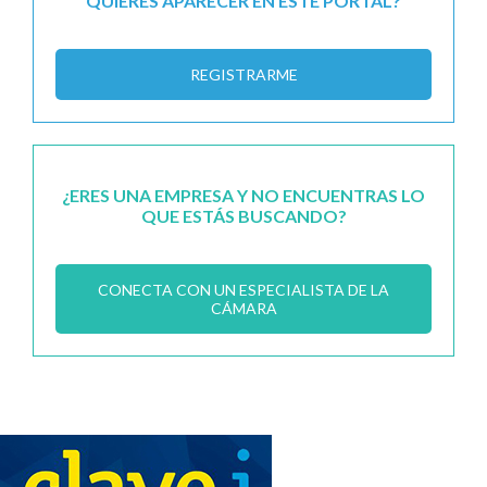
QUIERES APARECER EN ESTE PORTAL?
REGISTRARME
¿ERES UNA EMPRESA Y NO ENCUENTRAS LO
QUE ESTÁS BUSCANDO?
CONECTA CON UN ESPECIALISTA DE LA
CÁMARA