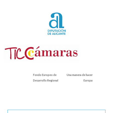
Fondo Europeo de
Una manera de hacer
Desarrollo Regional
Europa