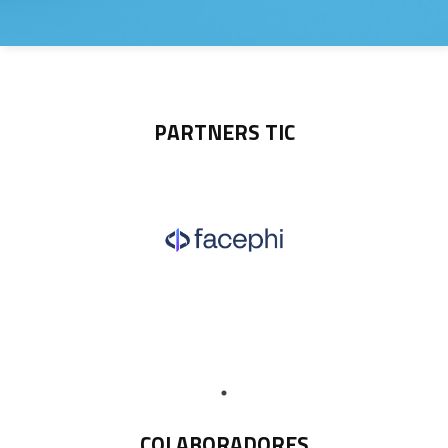
PARTNERS TIC
COLABORADORES