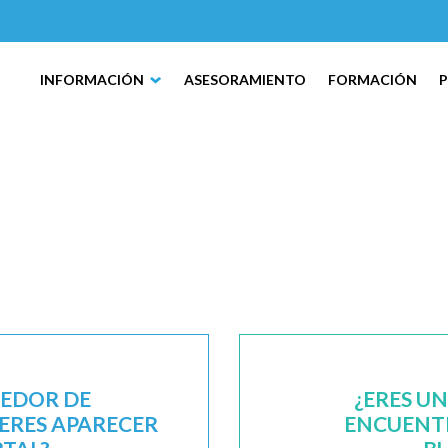
INFORMACIÓN
ASESORAMIENTO
FORMACIÓN
EEDOR DE
¿ERES U
IERES APARECER
ENCUENTR