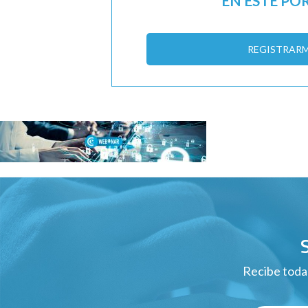
EN ESTE PO
REGISTRAR
Recibe todas