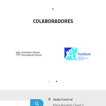
COLABORADORES
Sede Central
Plaza Ruperto Chapí 3