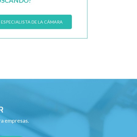
USCANDO?
ESPECIALISTA DE LA CÁMARA
R
ara empresas.