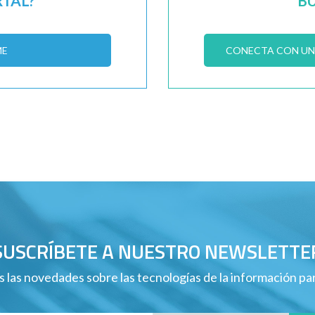
RTAL?
B
ME
CONECTA CON UN 
SUSCRÍBETE A NUESTRO NEWSLETTE
 las novedades sobre las tecnologías de la información p