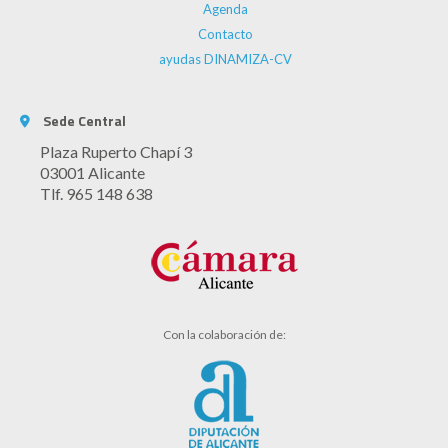
Agenda
Contacto
ayudas DINAMIZA-CV
Sede Central
Plaza Ruperto Chapí 3
03001 Alicante
Tlf. 965 148 638
Con la colaboración de: