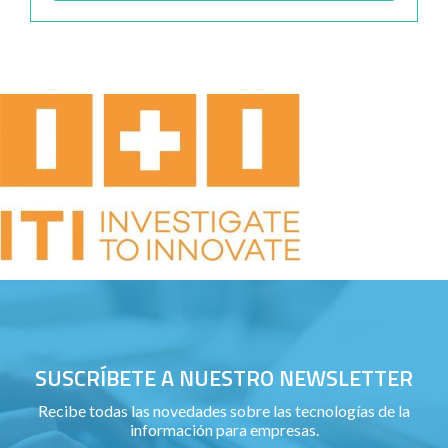
SUSCRÍBETE A NUESTRO NEWSLETTER
Recibe todas las novedades sobre las tecnologías de la
información para empresas.