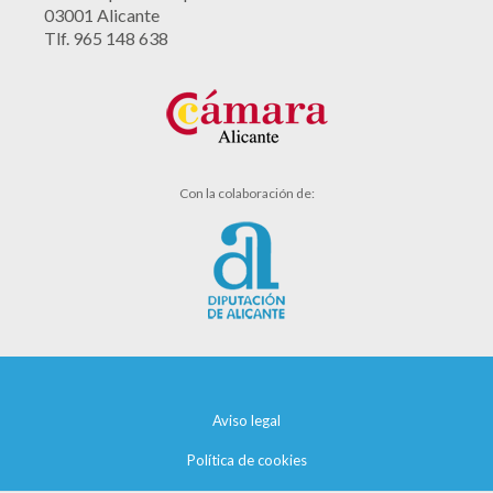
03001 Alicante
Tlf. 965 148 638
Con la colaboración de:
Aviso legal
Política de cookies