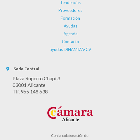
Tendencias
Proveedores
Formación
Ayudas
Agenda
Contacto
ayudas DINAMIZA-CV
Sede Central
Plaza Ruperto Chapí 3
03001 Alicante
Tlf. 965 148 638
Con la colaboración de: