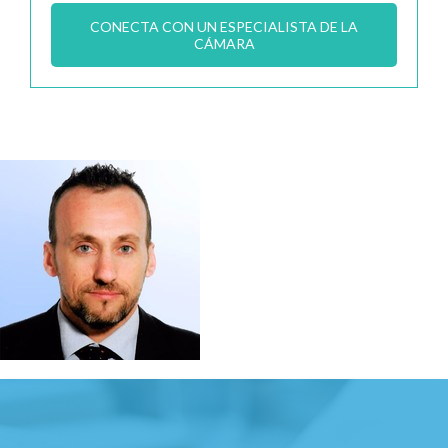
CONECTA CON UN ESPECIALISTA DE LA
CÁMARA