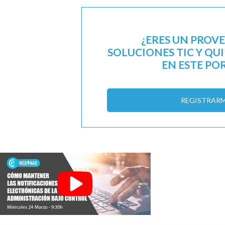
¿ERES UN PROV
SOLUCIONES TIC Y QU
EN ESTE PO
REGISTRAR