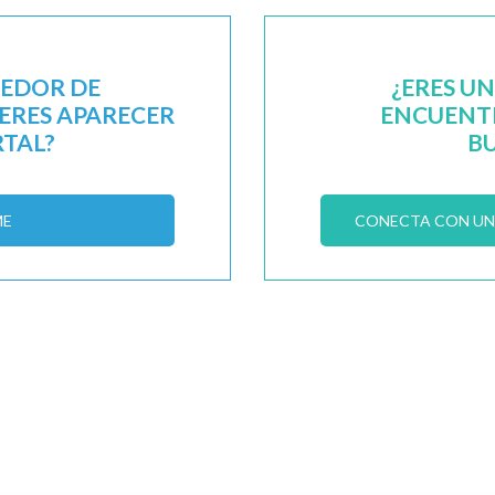
EEDOR DE
¿ERES U
IERES APARECER
ENCUENTR
RTAL?
B
ME
CONECTA CON UN 