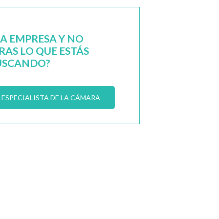
NA EMPRESA Y NO
AS LO QUE ESTÁS
USCANDO?
ESPECIALISTA DE LA CÁMARA