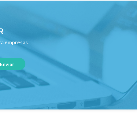
R
ara empresas.