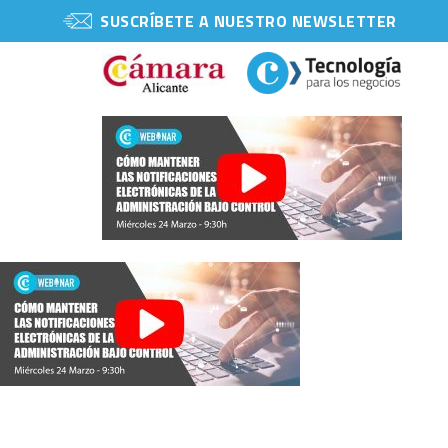
SUSCRÍBETE A NUESTRO NEWSLETTER