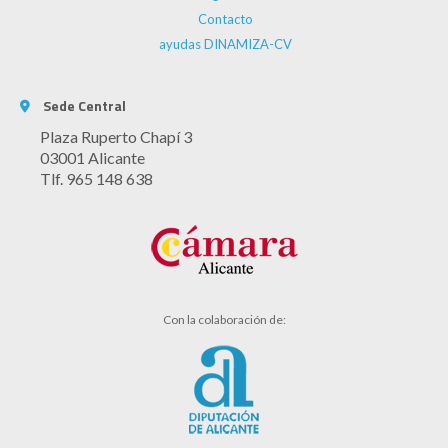
Contacto
ayudas DINAMIZA-CV
Sede Central
Plaza Ruperto Chapí 3
03001 Alicante
Tlf. 965 148 638
Con la colaboración de: