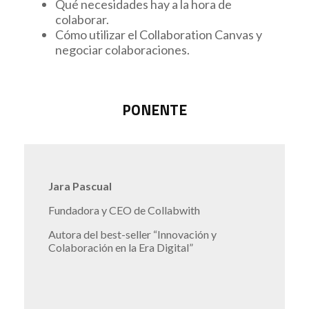
Qué
necesidades
hay a la hora de
colaborar.
Cómo utilizar el
Collaboration Canvas
y
negociar colaboraciones.
PONENTE
Jara Pascual
Fundadora y CEO de Collabwith
Autora del best-seller “Innovación y
Colaboración en la Era Digital”