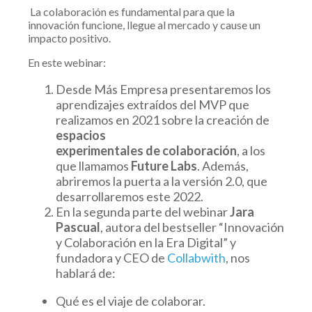
L
a colaboración es fundamental para que la
innovación funcione, llegue al mercado
y cause un
impacto positivo.
En este webinar:
Desde Más Empresa presentaremos los
aprendizajes extraídos
del MVP que
realizamos en 2021 sobre la
creación de
espacios
experimentales de colaboración
,
a los
que llamamos
Future Labs
.
Además,
abriremos la puerta a la versión 2.0, que
desarrollaremos este 2022.
En la segunda parte del webinar
Jara
Pascual
, autora del bestseller “Innovación
y Colaboración en la Era Digital” y
fundadora y CEO de
Collabwith
, nos
hablará de:
Qué es el viaje de colaborar.