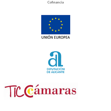
Cofinancia