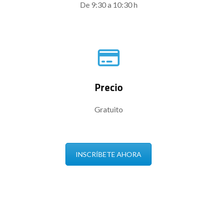
De 9:30 a 10:30 h
Precio
Gratuito
INSCRÍBETE AHORA