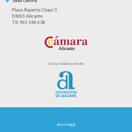
Sede Central
Plaza Ruperto Chapí 3
03001 Alicante
Tlf. 965 148 638
Con la colaboración de:
Aviso legal