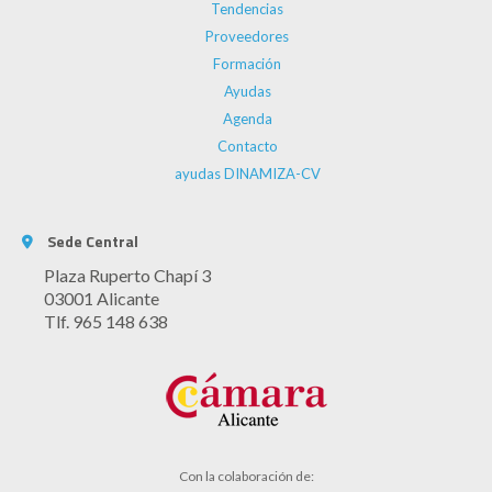
Tendencias
Proveedores
Formación
Ayudas
Agenda
Contacto
ayudas DINAMIZA-CV
Sede Central
Plaza Ruperto Chapí 3
03001 Alicante
Tlf. 965 148 638
Con la colaboración de: