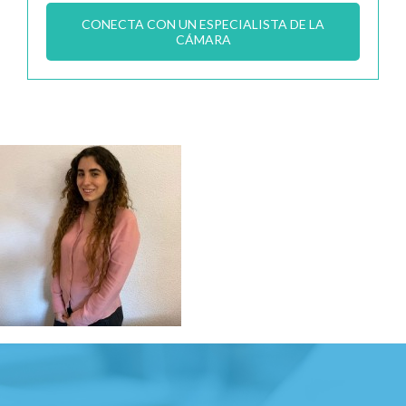
CONECTA CON UN ESPECIALISTA DE LA
CÁMARA