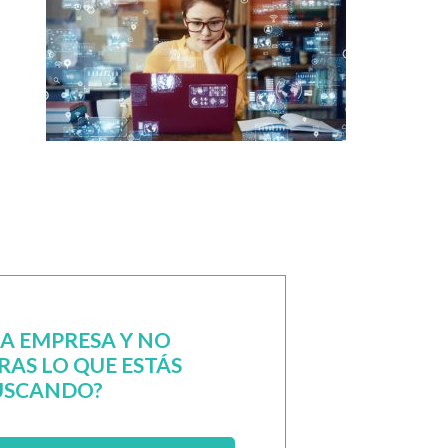
NA EMPRESA Y NO
AS LO QUE ESTÁS
USCANDO?