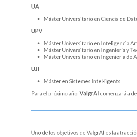
UA
Máster Universitario en Ciencia de Dat
UPV
Máster Universitario en Inteligencia Ar
Máster Universitario en Ingeniería y T
Máster Universitario en Ingeniería de 
UJI
Máster en Sistemes Intel·ligents
Para el próximo año,
ValgrAI
comenzará a defi
Uno de los objetivos de ValgrAI es la atracci