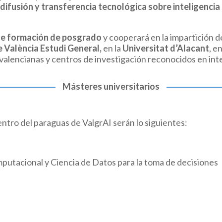
difusión y transferencia tecnológica sobre inteligencia a
de formación de posgrado
y cooperará en la impartición de
e València Estudi General,
en la
Universitat d’Alacant
, e
alencianas y centros de investigación reconocidos en inteli
Másteres universitarios
entro del paraguas de ValgrAI serán lo siguientes:
mputacional y Ciencia de Datos para la toma de decisiones