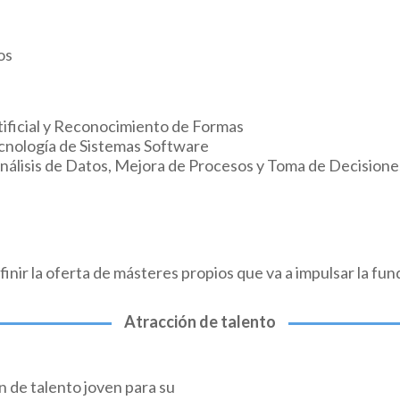
os
tificial y Reconocimiento de Formas
ecnología de Sistemas Software
Análisis de Datos, Mejora de Procesos y Toma de Decisione
nir la oferta de másteres propios que va a impulsar la fun
Atracción de talento
ón de talento joven para su