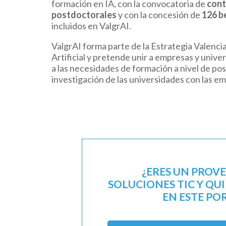
formación en IA, con la convocatoria de
cont
postdoctorales
y con la concesión de
126 b
incluidos en ValgrAI.
ValgrAI forma parte de la Estrategia Valenci
Artificial y pretende unir a empresas y univ
a las necesidades de formación a nivel de po
investigación de las universidades con las e
¿ERES UN PROV
SOLUCIONES TIC Y QU
EN ESTE PO