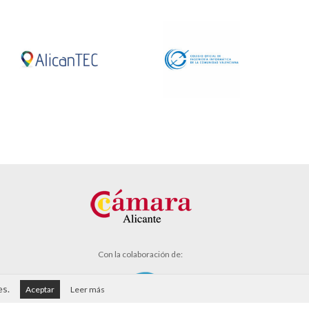
Con la colaboración de:
es.
Aceptar
Leer más