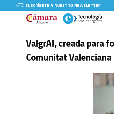
SUSCRÍBETE A NUESTRO NEWSLETTER
ValgrAI, creada para f
Comunitat Valenciana