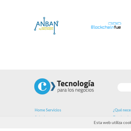
Home Servicios
¿Qué nece
Soluciones
Tendencia
Esta web utiliza coo
Proveedores
Formación