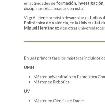
en actividades de
formación, investigación, 
disciplinas relacionadas con esta.
VagrAI tiene previsto desarrollar
estudios 
Politècnica de València
, en la
Universitat d
Miguel Hernández
y en otras universidades v
En una primera fase los másteres incluidos d
UMH
Máster universitario en Estadística Co
Máster en Robótica
UV
Màster en Ciència de Dades