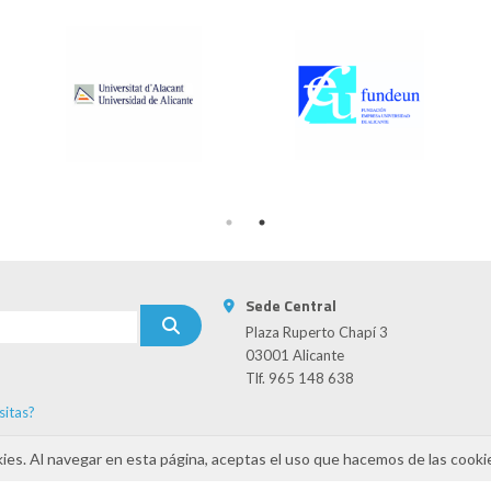
Sede Central
Plaza Ruperto Chapí 3
03001 Alicante
Tlf. 965 148 638
sitas?
s
kies. Al navegar en esta página, aceptas el uso que hacemos de las cooki