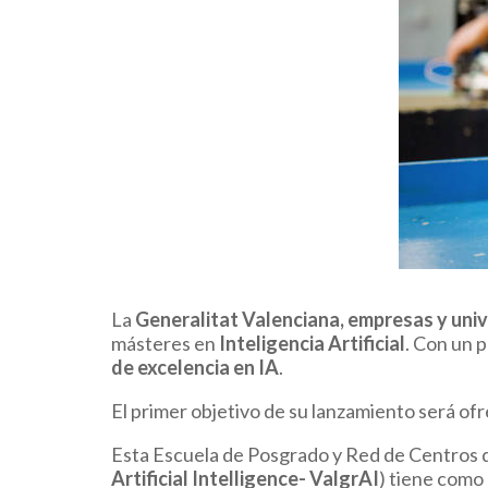
La
Generalitat Valenciana, empresas y uni
másteres en
Inteligencia Artificial
. Con un 
de excelencia en IA
.
El primer objetivo de su lanzamiento será of
Esta Escuela de Posgrado y Red de Centros de 
Artificial Intelligence- ValgrAI
) tiene como 