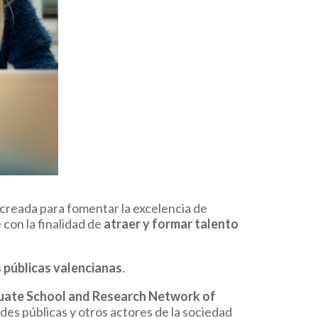
n creada para fomentar la excelencia de
 con la finalidad de
atraer y formar talento
s públicas valencianas
.
uate School and Research Network of
des públicas y otros actores de la sociedad