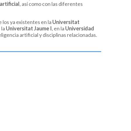
rtificial
, así como con las diferentes
 los ya existentes en la
Universitat
n la
Universitat Jaume I
, en la
Universidad
gencia artificial y disciplinas relacionadas.