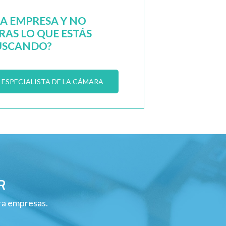
NA EMPRESA Y NO
AS LO QUE ESTÁS
USCANDO?
ESPECIALISTA DE LA CÁMARA
R
ara empresas.