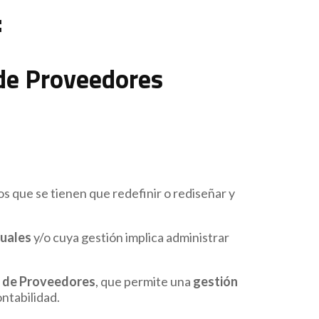
:
de Proveedores
os que se tienen que redefinir o rediseñar y
uales
y/o cuya gestión implica administrar
s de Proveedores
, que permite una
gestión
ntabilidad.