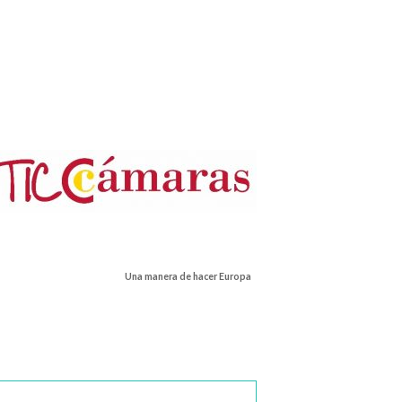
Una manera de hacer Europa