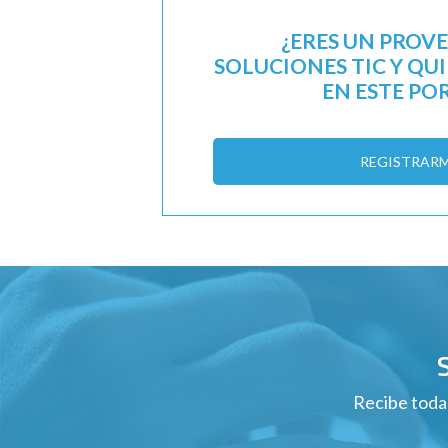
¿ERES UN PROV
SOLUCIONES TIC Y QU
EN ESTE PO
REGISTRAR
Recibe todas