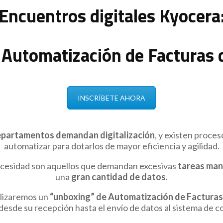
Encuentros digitales
Kyocera
 Automatización de Facturas 
INSCRÍBETE AHORA
epartamentos demandan digitalización
, y existen proces
automatizar para dotarlos de mayor eficiencia y agilidad.
 necesidad son aquellos que demandan excesivas
tareas man
una
gran cantidad de datos
.
alizaremos un
“unboxing” de Automatización de Factura
desde su recepción hasta el envío de datos al sistema de co