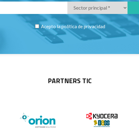
Acepto la
política de privacidad
PARTNERS TIC