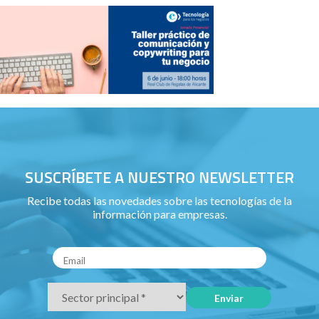
SUSCRÍBETE A NUESTRO NEWSLETTER
Recibe todas las novedades sobre las tecnologías de la
información para empresas.