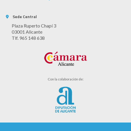
Sede Central
Plaza Ruperto Chapí 3
03001 Alicante
Tlf. 965 148 638
Con la colaboración de: