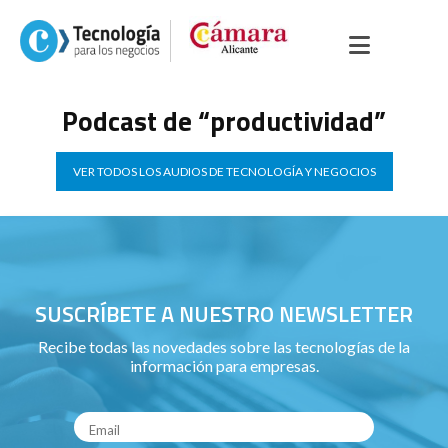
Podcast de “productividad”
VER TODOS LOS AUDIOS DE TECNOLOGÍA Y NEGOCIOS
SUSCRÍBETE A NUESTRO NEWSLETTER
Recibe todas las novedades sobre las tecnologías de la
información para empresas.