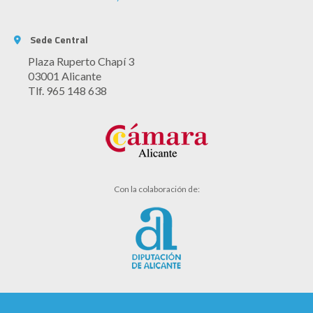
Sede Central
Plaza Ruperto Chapí 3
03001 Alicante
Tlf. 965 148 638
Con la colaboración de: