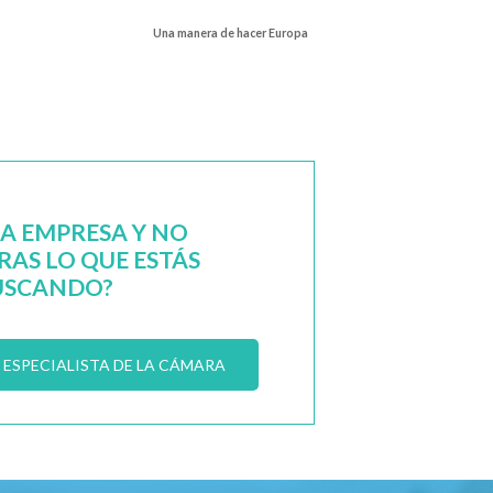
Una manera de hacer Europa
NA EMPRESA Y NO
AS LO QUE ESTÁS
USCANDO?
ESPECIALISTA DE LA CÁMARA