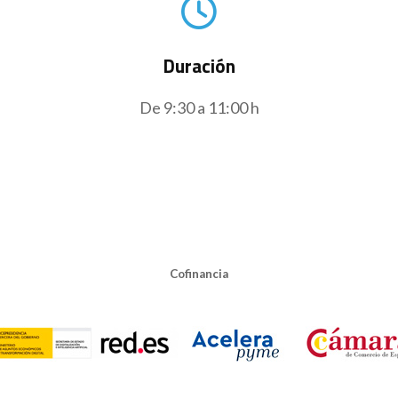
Duración
De 9:30 a 11:00 h
Cofinancia