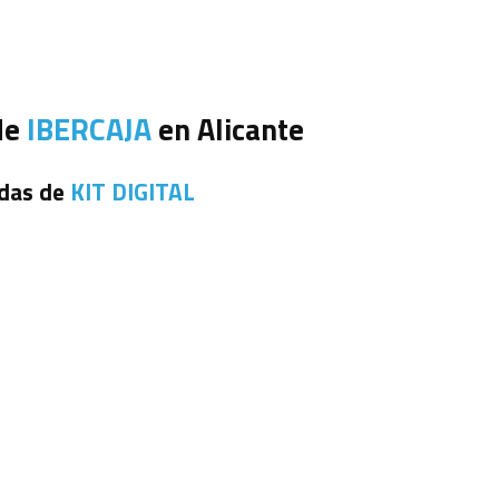
 de
IBERCAJA
en Alicante
udas de
KIT DIGITAL