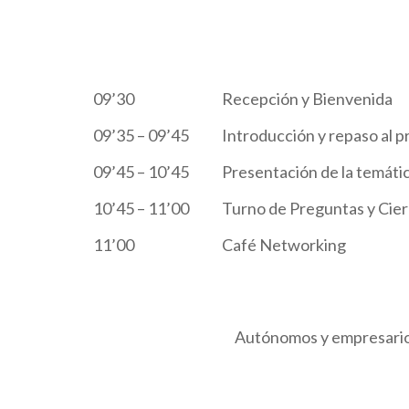
09’30 Recepción y Bienvenida
09’35 – 09’45 Introducción y repaso al pr
09’45 – 10’45 Presentación de la temátic
10’45 – 11’00 Turno de Preguntas y Cier
11’00 Café Networking
Autónomos y empresarios