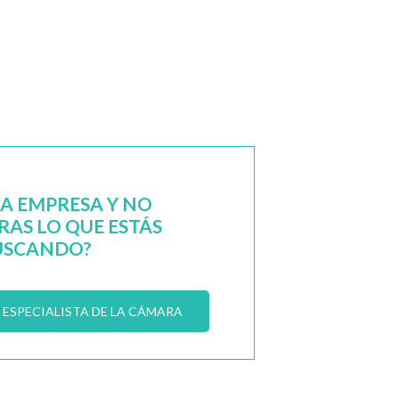
NA EMPRESA Y NO
AS LO QUE ESTÁS
USCANDO?
ESPECIALISTA DE LA CÁMARA