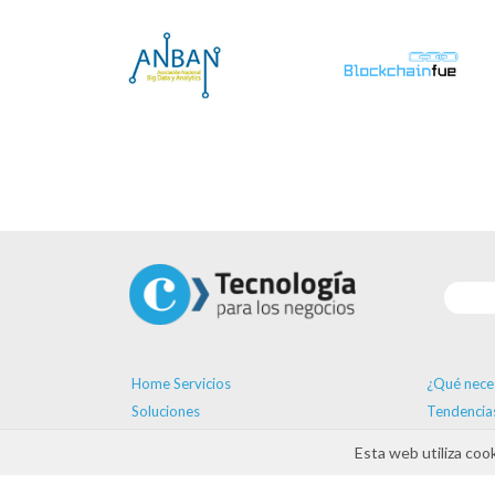
Home Servicios
¿Qué nece
Soluciones
Tendencia
Proveedores
Formación
Esta web utiliza coo
Ayudas
Agenda
Contacto
ayudas D