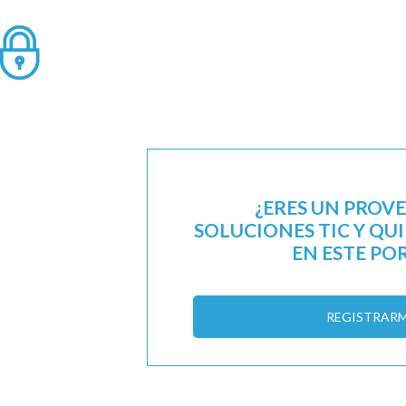
¿ERES UN PROV
SOLUCIONES TIC Y QU
EN ESTE PO
REGISTRAR