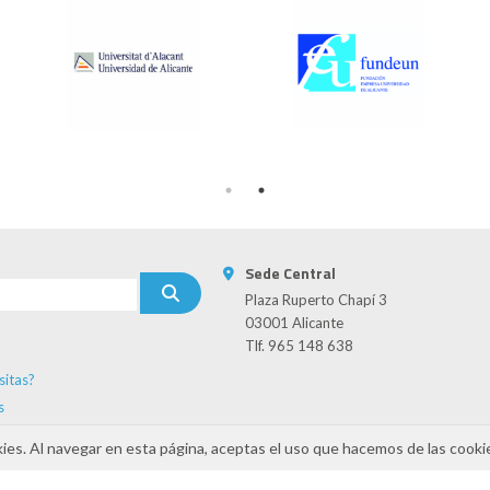
Sede Central
Plaza Ruperto Chapí 3
03001 Alicante
Tlf. 965 148 638
sitas?
s
kies. Al navegar en esta página, aceptas el uso que hacemos de las cooki
INAMIZA-CV