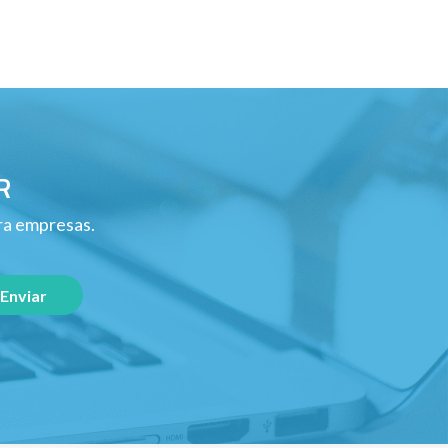
R
ara empresas.