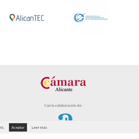
Con la colaboración de:
es.
Aceptar
Leer más