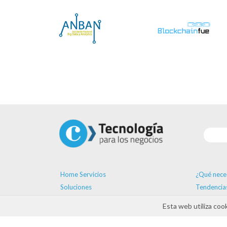
Home Servicios
¿Qué nece
Soluciones
Tendencia
Proveedores
Formación
Esta web utiliza coo
Ayudas
Agenda
Contacto
ayudas D