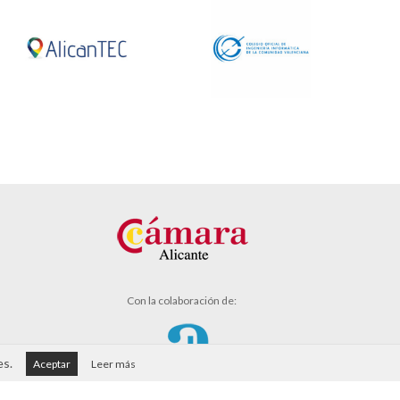
Con la colaboración de:
es.
Aceptar
Leer más