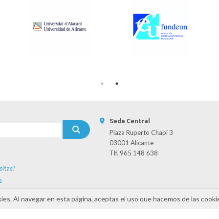
Sede Central
Plaza Ruperto Chapí 3
03001 Alicante
Tlf. 965 148 638
sitas?
s
kies. Al navegar en esta página, aceptas el uso que hacemos de las cooki
INAMIZA-CV