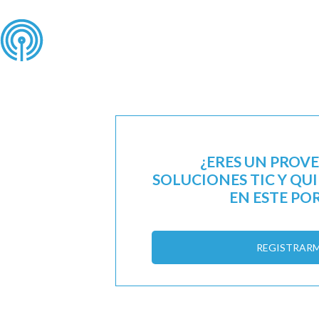
¿ERES UN PROV
SOLUCIONES TIC Y QU
EN ESTE PO
REGISTRAR