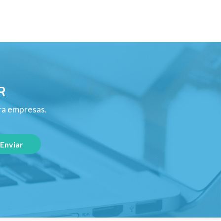
R
ara empresas.