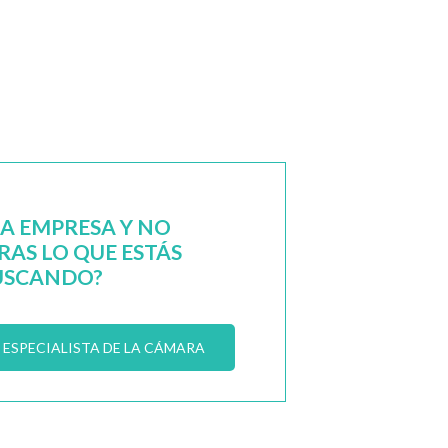
NA EMPRESA Y NO
AS LO QUE ESTÁS
USCANDO?
ESPECIALISTA DE LA CÁMARA