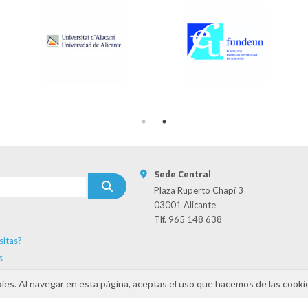
Sede Central
Plaza Ruperto Chapí 3
03001 Alicante
Tlf. 965 148 638
sitas?
s
kies. Al navegar en esta página, aceptas el uso que hacemos de las cooki