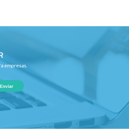
R
ara empresas.