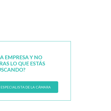
NA EMPRESA Y NO
AS LO QUE ESTÁS
USCANDO?
ESPECIALISTA DE LA CÁMARA