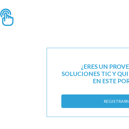
¿ERES UN PROV
SOLUCIONES TIC Y QU
EN ESTE PO
REGISTRAR