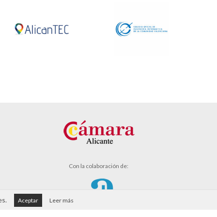
Con la colaboración de:
es.
Aceptar
Leer más