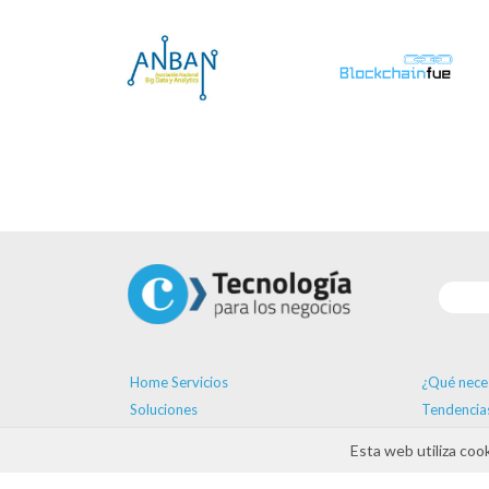
Home Servicios
¿Qué nece
Soluciones
Tendencia
Proveedores
Formación
Esta web utiliza coo
Ayudas
Agenda